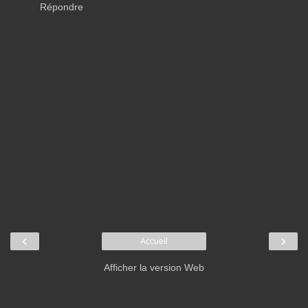
Répondre
‹
›
Accueil
Afficher la version Web