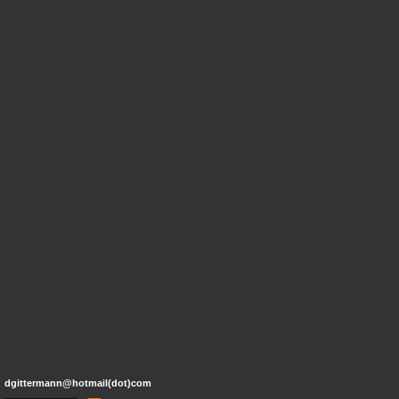
dgittermann@hotmail(dot)com