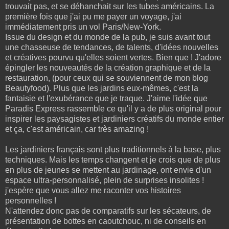
trouvait pas, et se déhanchait sur les tubes américains. La
première fois que j'ai pu me payer un voyage, j'ai
immédiatement pris un vol Paris/New-York.
Issue du design et du monde de la pub, je suis avant tout
une chasseuse de tendances, de talents, d'idées nouvelles
et créatives pourvu qu'elles soient vertes. Bien que ! J'adore
épingler les nouveautés de la création graphique et de la
restauration, (pour ceux qui se souviennent de mon blog
Beautyfood). Plus que les jardins eux-mêmes, c'est la
fantaisie et l'exubérance que je traque. J'aime l'idée que
Paradis Express rassemble ce qu'il y a de plus original pour
inspirer les paysagistes et jardiniers créatifs du monde entier
et ça, c'est américain, car très amazing !
Les jardiniers français sont plus traditionnels à la base, plus
techniques. Mais les temps changent et je crois que de plus
en plus de jeunes se mettent au jardinage, ont envie d'un
espace ultra-personnalisé, plein de surprises insolites !
j'espère que vous allez me raconter vos histoires
personnelles !
N'attendez donc pas de comparatifs sur les sécateurs, de
présentation de bottes en caoutchouc, ni de conseils en