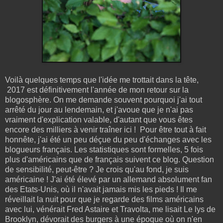
Voilà quelques temps que l'idée me trottait dans la tête,
2017 est définitivement l'année de mon retour sur la
blogosphère. On me demande souvent pourquoi j'ai tout
arrêté du jour au lendemain, et j'avoue que je n'ai pas
vraiment d'explication valable, d'autant que vous êtes
encore des milliers à venir traîner ici ! Pour être tout à fait
honnête, j'ai été un peu déçue du peu d'échanges avec les
blogueurs français. Les statistiques sont formelles, 5 fois
plus d'américains que de français suivent ce blog. Question
de sensibilité, peut-être ? Je crois qu'au fond, je suis
américaine ! J'ai été élevé par un allemand absolument fan
des Etats-Unis, où il n'avait jamais mis les pieds ! Il me
réveillait la nuit pour que je regarde des films américains
avec lui, vénérait Fred Astaire et Travolta, me lisait Le lys de
Brooklyn, dévorait des burgers à une époque où on n'en