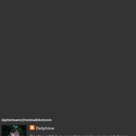
dgittermann@hotmail(dot)com
Delphine